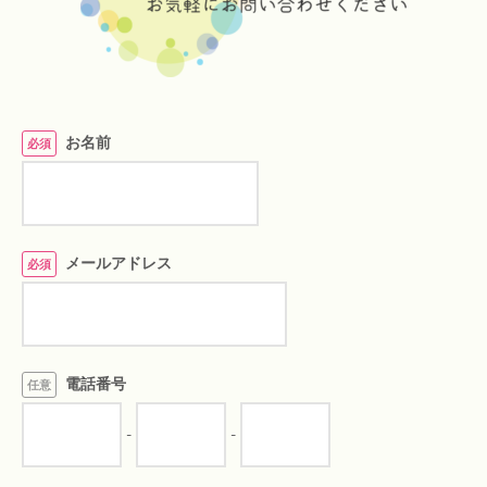
お名前
必須
メールアドレス
必須
電話番号
任意
-
-