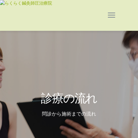
診療の流れ
問診から施術までの流れ