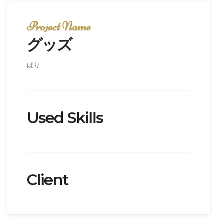
Project Name
グッズ
はり
Used Skills
Client